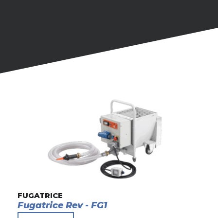
FUGATRICE
Fugatrice Rev - FG1