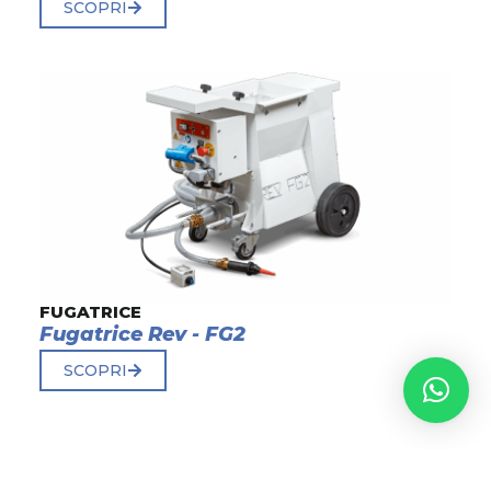
SCOPRI
FUGATRICE
Fugatrice Rev - FG2
SCOPRI